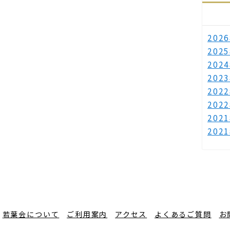
202
202
202
202
202
202
202
202
若葉会について
ご利用案内
アクセス
よくあるご質問
お