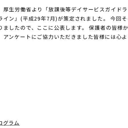
、厚生労働省より「放課後等デイサービスガイドライ
イン」(平成29年7月)が策定されました。 今回
りましたので、ここに公表します。 保護者の皆様
。アンケートにご協力いただきました皆様には心よ
ログラム