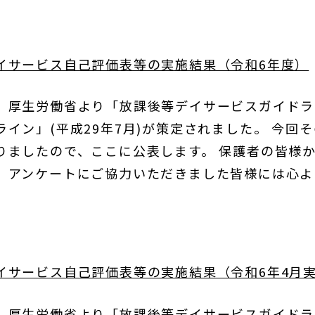
イサービス自己評価表等の実施結果（令和6年度）
、厚生労働省より「放課後等デイサービスガイドライ
イン」(平成29年7月)が策定されました。 今回
りましたので、ここに公表します。 保護者の皆様
。アンケートにご協力いただきました皆様には心よ
イサービス自己評価表等の実施結果（令和6年4月
、厚生労働省より「放課後等デイサービスガイドライ