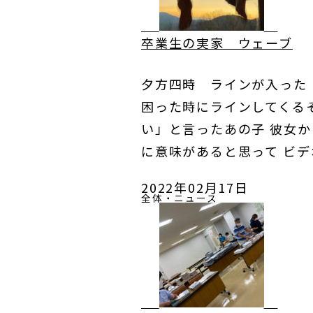
卒業生の実家 ウェーブ
夕方四時 ラインが入った
困った時にラインしてくる
い」と言ったあの子 彼女
に意味があると思って ビ
2022年02月17日
全体・ニュース