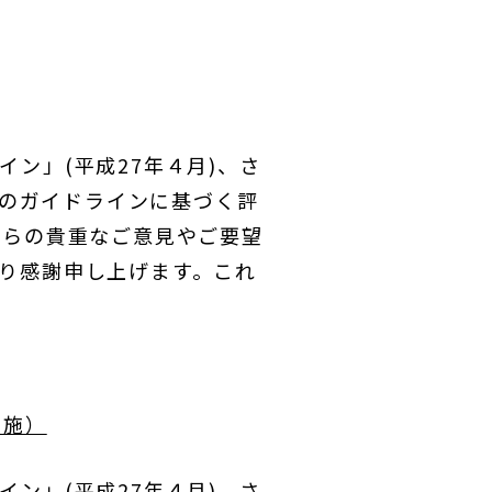
ン」(平成27年４月)、さ
そのガイドラインに基づく評
からの貴重なご意見やご要望
り感謝申し上げます。これ
実施）
ン」(平成27年４月)、さ