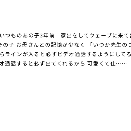
 いつものあの子3年前 家出をしてウェーブに来
その子 お母さんとの記憶が少なく 「いつか先生の
からラインが入ると必ずビデオ通話するようにしてる
デオ通話すると必ず出てくれるから 可愛くて仕……