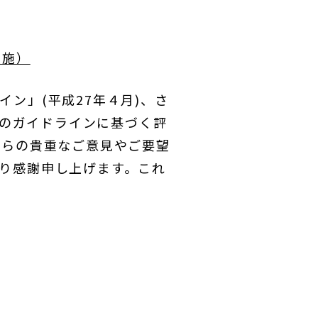
実施）
ン」(平成27年４月)、さ
そのガイドラインに基づく評
からの貴重なご意見やご要望
り感謝申し上げます。これ