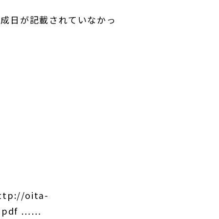
作成日が記載されていなかっ
/oita-
.pdf ……