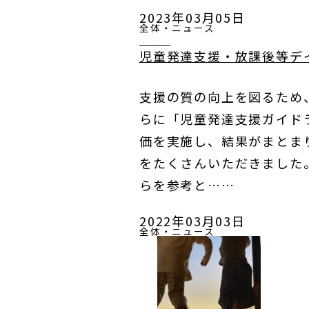
2023年03月05日
全体・ニュース
児童発達支援・放課後等デ
支援の質の向上を図るため
らに「児童発達支援ガイドラ
価を実施し、結果がまとま
をたくさんいただきました
らを参考と……
2022年03月03日
全体・ニュース