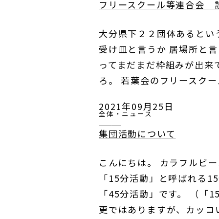
フリースクール等連合会 
大分県下２２団体あるとい
受け皿と言うか 居場所と言
ってまだまだ枠組みが出来
ろ。 若葉会のフリースク
2021年09月25日
全体・ニュース
集団活動について
こんにちは。 カラフルビー
「15分活動」と呼ばれる1
「45分活動」です。 （「
更ではありますが、カッコ