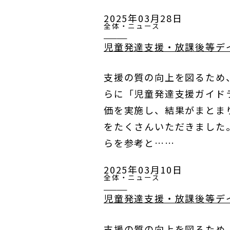
2025年03月28日
全体・ニュース
児童発達支援・放課後等デ
支援の質の向上を図るため
らに「児童発達支援ガイドラ
価を実施し、結果がまとま
をたくさんいただきました
らを参考と……
2025年03月10日
全体・ニュース
児童発達支援・放課後等デ
支援の質の向上を図るため