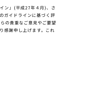
ン」(平成27年４月)、さ
そのガイドラインに基づく評
からの貴重なご意見やご要望
り感謝申し上げます。これ