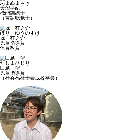
あまぬまさき
天沼早紀
機能訓練士
（言語聴覚士）
ほり ゆうのすけ
堀 有之介
児童指導員
体育教員
たしまひじり
田島 聖
児童指導員
（社会福祉士養成校卒業）