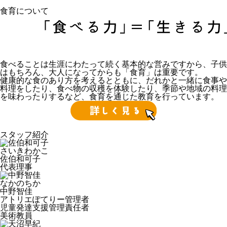
食育について
食べることは生涯にわたって続く基本的な営みですから、子供
はもちろん、大人になってからも「食育」は重要です。
健康的な食のあり方を考えるとともに、だれかと一緒に食事や
料理をしたり、食べ物の収穫を体験したり、季節や地域の料理
を味わったりするなど、食育を通じた教育を行っています。
スタッフ紹介
さいきわかこ
佐伯和可子
代表理事
なかのちか
中野智佳
アトリエぽてりー管理者
児童発達支援管理責任者
美術教員