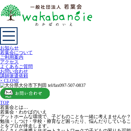
お知らせ
若葉会について
ご利用案内
アクセス
よくあるご質問
お問い合わせ
講師派遣依頼
× CLOSE
TOP
若葉会とは…
若葉会・わかばのいえ
アットホームな環境で、子どものことを一緒に考えませんか？
勉強・しつけ・学校・療育など困ったり、悩んだりしているこ
とをプロが伴走します。
たくさんの連携とサポートネットワークで子どもの困りを可能